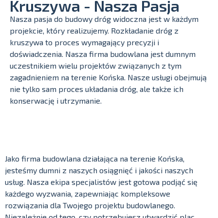
Kruszywa - Nasza Pasja
Nasza pasja do budowy dróg widoczna jest w każdym
projekcie, który realizujemy. Rozkładanie dróg z
kruszywa to proces wymagający precyzji i
doświadczenia. Nasza firma budowlana jest dumnym
uczestnikiem wielu projektów związanych z tym
zagadnieniem na terenie Końska. Nasze usługi obejmują
nie tylko sam proces układania dróg, ale także ich
konserwację i utrzymanie.
Jako firma budowlana działająca na terenie Końska,
jesteśmy dumni z naszych osiągnięć i jakości naszych
usług. Nasza ekipa specjalistów jest gotowa podjąć się
każdego wyzwania, zapewniając kompleksowe
rozwiązania dla Twojego projektu budowlanego.
Niezależnie od tego, czy potrzebujesz utwardzić plac,