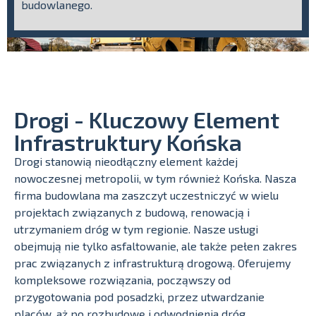
budowlanego.
Drogi - Kluczowy Element
Infrastruktury Końska
Drogi stanowią nieodłączny element każdej
nowoczesnej metropolii, w tym również Końska. Nasza
firma budowlana ma zaszczyt uczestniczyć w wielu
projektach związanych z budową, renowacją i
utrzymaniem dróg w tym regionie. Nasze usługi
obejmują nie tylko asfaltowanie, ale także pełen zakres
prac związanych z infrastrukturą drogową. Oferujemy
kompleksowe rozwiązania, począwszy od
przygotowania pod posadzki, przez utwardzanie
placów, aż po rozbudowę i odwodnienia dróg.