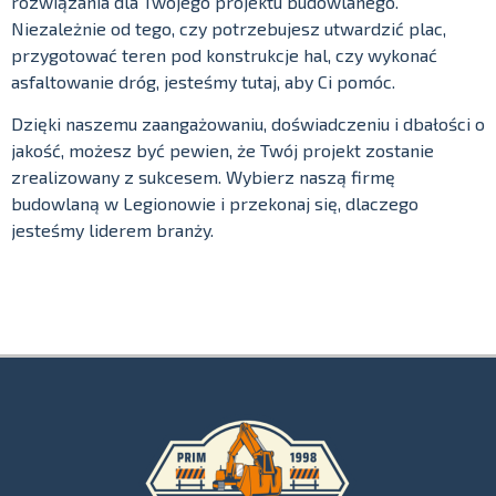
rozwiązania dla Twojego projektu budowlanego.
Niezależnie od tego, czy potrzebujesz utwardzić plac,
przygotować teren pod konstrukcje hal, czy wykonać
asfaltowanie dróg, jesteśmy tutaj, aby Ci pomóc.
Dzięki naszemu zaangażowaniu, doświadczeniu i dbałości o
jakość, możesz być pewien, że Twój projekt zostanie
zrealizowany z sukcesem. Wybierz naszą firmę
budowlaną w Legionowie i przekonaj się, dlaczego
jesteśmy liderem branży.