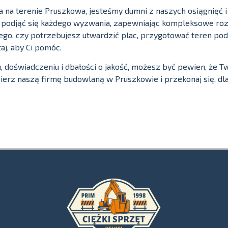
a na terenie Pruszkowa, jesteśmy dumni z naszych osiągnięć i
a podjąć się każdego wyzwania, zapewniając kompleksowe roz
ego, czy potrzebujesz utwardzić plac, przygotować teren pod
aj, aby Ci pomóc.
 doświadczeniu i dbałości o jakość, możesz być pewien, że Tw
erz naszą firmę budowlaną w Pruszkowie i przekonaj się, dl