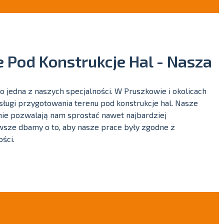
 Pod Konstrukcje Hal - Nasza
 jedna z naszych specjalności. W Pruszkowie i okolicach
ugi przygotowania terenu pod konstrukcje hal. Nasze
ie pozwalają nam sprostać nawet najbardziej
sze dbamy o to, aby nasze prace były zgodne z
ści.