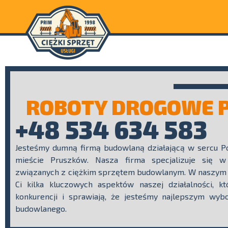
ROBOTY DROGOWE 
+48 534 634 583
Jesteśmy dumną firmą budowlaną działającą w sercu Po
mieście Pruszków. Nasza firma specjalizuje się w
związanych z ciężkim sprzętem budowlanym. W naszym 
Ci kilka kluczowych aspektów naszej działalności, k
konkurencji i sprawiają, że jesteśmy najlepszym wyb
budowlanego.