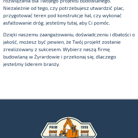
rozwiązania dla Twojego projektu budowlanego.
Niezależnie od tego, czy potrzebujesz utwardzić plac,
przygotować teren pod konstrukcje hal, czy wykonać
asfaltowanie dróg, jesteśmy tutaj, aby Ci pomóc.
Dzięki naszemu zaangażowaniu, doświadczeniu i dbałości o
jakość, możesz być pewien, że Twój projekt zostanie
zrealizowany z sukcesem. Wybierz naszą firmę
budowlaną w Żyrardowie i przekonaj się, dlaczego
jesteśmy liderem branży.