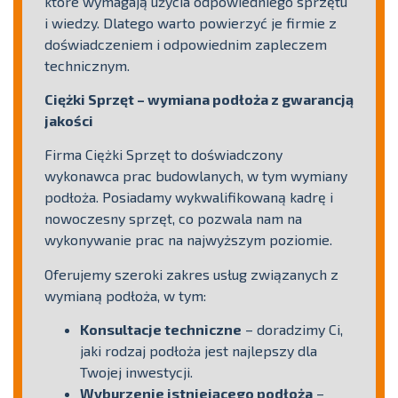
które wymagają użycia odpowiedniego sprzętu
i wiedzy. Dlatego warto powierzyć je firmie z
doświadczeniem i odpowiednim zapleczem
technicznym.
Ciężki Sprzęt – wymiana podłoża z gwarancją
jakości
Firma Ciężki Sprzęt to doświadczony
wykonawca prac budowlanych, w tym wymiany
podłoża. Posiadamy wykwalifikowaną kadrę i
nowoczesny sprzęt, co pozwala nam na
wykonywanie prac na najwyższym poziomie.
Oferujemy szeroki zakres usług związanych z
wymianą podłoża, w tym:
Konsultacje techniczne
– doradzimy Ci,
jaki rodzaj podłoża jest najlepszy dla
Twojej inwestycji.
Wyburzenie istniejącego podłoża
–