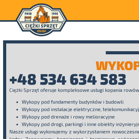
WYKO
+48 534 634 583
Ciężki Sprzęt oferuje kompleksowe usługi kopania rowów
Wykopy pod fundamenty budynków i budowli
Wykopy pod instalacje elektryczne, telekomunikacy
Wykopy pod drenaże i rowy melioracyjne
Wykopy pod drogi, parkingi i inne obiekty inżynieryj
Nasze usługi wykonujemy z wykorzystaniem nowoczesne
kadry. Zapewniamy bezpieczne i terminowe wykonani