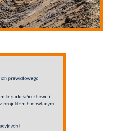
 ich prawidłowego
ym koparki łańcuchowe i
e z projektem budowlanym.
acyjnych i