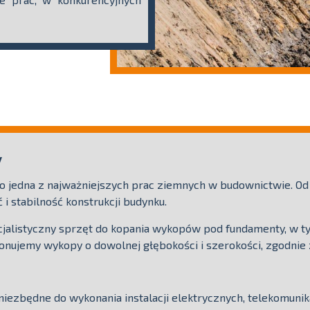
y
 jedna z najważniejszych prac ziemnych w budownictwie. Od
i stabilność konstrukcji budynku.
ecjalistyczny sprzęt do kopania wykopów pod fundamenty, w t
konujemy wykopy o dowolnej głębokości i szerokości, zgodni
niezbędne do wykonania instalacji elektrycznych, telekomunik