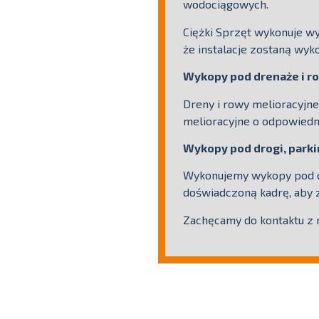
wodociągowych.
Ciężki Sprzęt wykonuje w
że instalacje zostaną wyk
Wykopy pod drenaże i r
Dreny i rowy melioracyjn
melioracyjne o odpowiedni
Wykopy pod drogi, parkin
Wykonujemy wykopy pod dro
doświadczoną kadrę, aby 
Zachęcamy do kontaktu z n