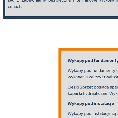
cenach.
Wykopy pod fundament
Wykopy pod fundamenty to
wykonania zależy trwałość 
Ciężki Sprzęt posiada sp
koparki hydrauliczne. Wy
Wykopy pod instalacje
Wykopy pod instalacje są 