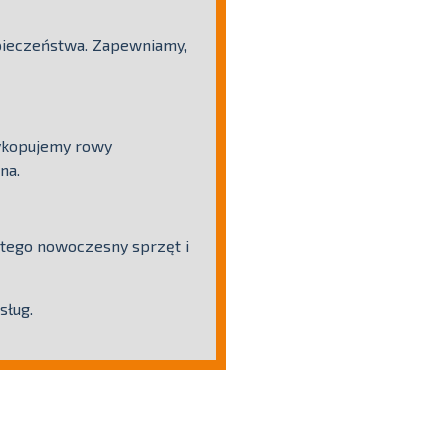
pieczeństwa. Zapewniamy,
Wykopujemy rowy
na.
 tego nowoczesny sprzęt i
sług.