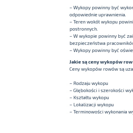
– Wykopy powinny być wykon
odpowiednie uprawnienia.
– Teren wokół wykopu powin
postronnych.
– W wykopie powinny być zai
bezpieczeństwa pracownikó
– Wykopy powinny być oświet
Jakie są ceny wykopów ro
Ceny wykopów rowów są uzal
– Rodzaju wykopu
– Głębokości i szerokości wy
– Kształtu wykopu
– Lokalizacji wykopu
– Terminowości wykonania w