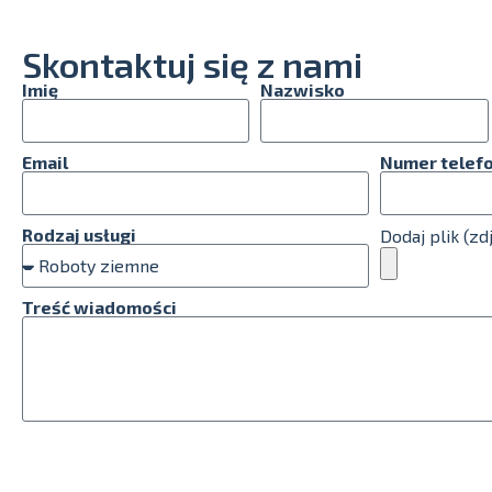
Skontaktuj się z nami
Imię
Nazwisko
Email
Numer telef
Rodzaj usługi
Dodaj plik (zd
Treść wiadomości