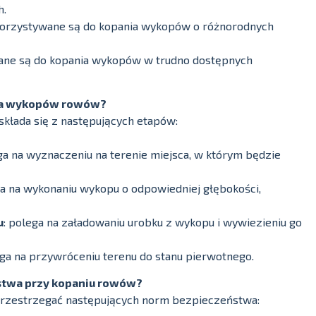
h.
korzystywane są do kopania wykopów o różnorodnych
ane są do kopania wykopów w trudno dostępnych
ia wykopów rowów?
łada się z następujących etapów:
ega na wyznaczeniu na terenie miejsca, w którym będzie
ga na wykonaniu wykopu o odpowiedniej głębokości,
u
: polega na załadowaniu urobku z wykopu i wywiezieniu go
ega na przywróceniu terenu do stanu pierwotnego.
stwa przy kopaniu rowów?
przestrzegać następujących norm bezpieczeństwa: