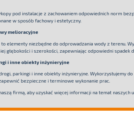
ykopy pod instalacje z zachowaniem odpowiednich norm bez
onane w sposób fachowy i estetyczny.
owy melioracyjne
e to elementy niezbędne do odprowadzania wody z terenu. 
ej głębokości i szerokości, zapewniając odpowiedni spadek d
gi i inne obiekty inżynieryjne
gi, parkingi i inne obiekty inżynieryjne. Wykorzystujemy do
zapewnić bezpieczne i terminowe wykonanie prac.
aszą firmą, aby uzyskać więcej informacji na temat naszych u