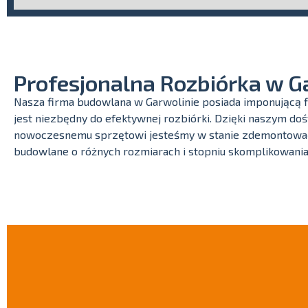
Profesjonalna Rozbiórka w G
Nasza firma budowlana w Garwolinie posiada imponującą fl
jest niezbędny do efektywnej rozbiórki. Dzięki naszym d
nowoczesnemu sprzętowi jesteśmy w stanie zdemontować 
budowlane o różnych rozmiarach i stopniu skomplikowania