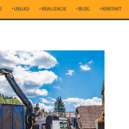
E
USŁUGI
REALIZACJE
BLOG
KONTAKT