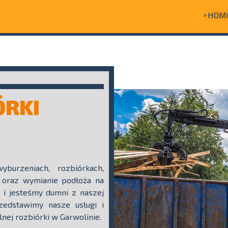
HOM
ÓRKI
burzeniach, rozbiórkach,
 oraz wymianie podłoża na
 i jesteśmy dumni z naszej
zedstawimy nasze usługi i
nej rozbiórki w Garwolinie.