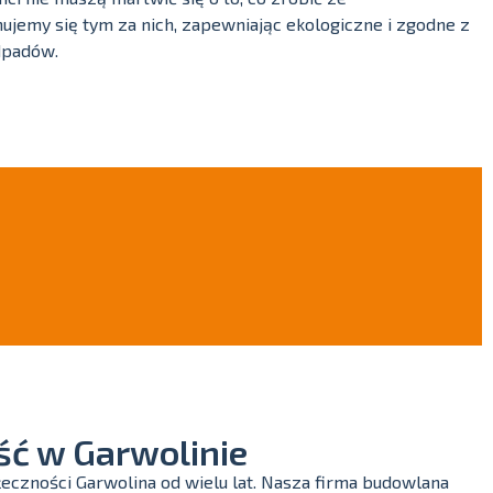
emy się tym za nich, zapewniając ekologiczne i zgodne z
dpadów.
ć w Garwolinie
eczności Garwolina od wielu lat. Nasza firma budowlana