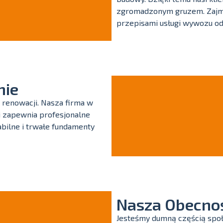
zgromadzonym gruzem. Zajmuj
przepisami usługi wywozu o
nie
 renowacji. Nasza firma w
 i zapewnia profesjonalne
bilne i trwałe fundamenty
Nasza Obecnoś
Jesteśmy dumną częścią społ