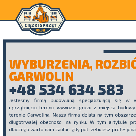
WYBURZENIA, ROZBI
GARWOLIN
+48 534 634 583
Jesteśmy firmą budowlaną specjalizującą się w wy
uprzątnięciu terenu, wywozie gruzu z miejsca budowy
terenie Garwolina. Nasza firma działa na tym obszarze
długotrwałej obecności na rynku. W tym artykule pr
dlaczego warto nam zaufać, gdy potrzebujesz profesjonal