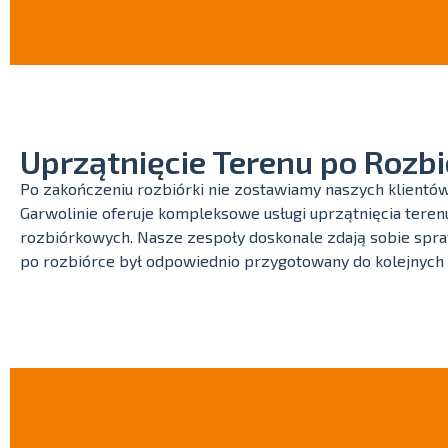
Uprzątnięcie Terenu po Rozbi
Po zakończeniu rozbiórki nie zostawiamy naszych klientó
Garwolinie oferuje kompleksowe usługi uprzątnięcia teren
rozbiórkowych. Nasze zespoły doskonale zdają sobie spraw
po rozbiórce był odpowiednio przygotowany do kolejnych