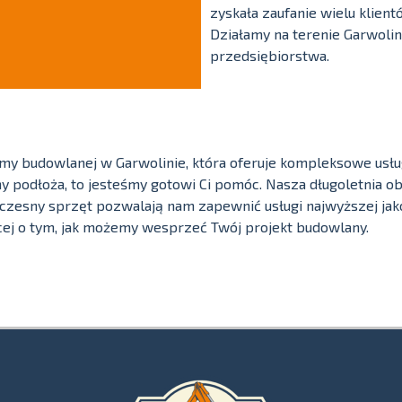
zyskała zaufanie wielu klientó
Działamy na terenie Garwolin
przedsiębiorstwa.
irmy budowlanej w Garwolinie, która oferuje kompleksowe usług
y podłoża, to jesteśmy gotowi Ci pomóc. Nasza długoletnia ob
zesny sprzęt pozwalają nam zapewnić usługi najwyższej jakoś
ęcej o tym, jak możemy wesprzeć Twój projekt budowlany.