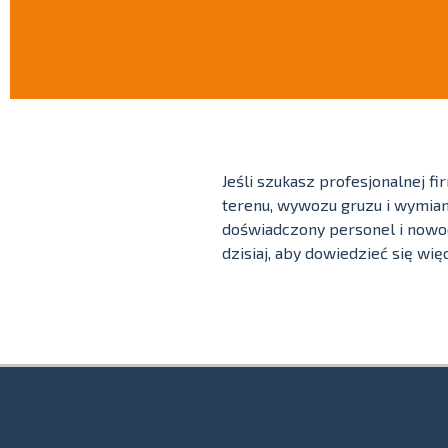
Jeśli szukasz profesjonalnej f
terenu, wywozu gruzu i wymian
doświadczony personel i nowoc
dzisiaj, aby dowiedzieć się wi