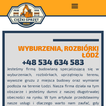
WYBURZENIA, ROZBIÓRKI
ŁÓDŹ
+48 534 634 583
Jesteśmy firmą budowlaną specjalizującą się w
wyburzeniach, rozbiórkach, uprzątnięciu terenu,
wywozie gruzu z miejsca budowy oraz wymianie
podłoża na terenie Łodzi. Nasza firma działa na tym
obszarze i jesteśmy dumni z naszej długotrwałej
obecności na rynku. W tym artykule przedstawimy
nasze usługi i dlaczego warto nam zaufać, gdy