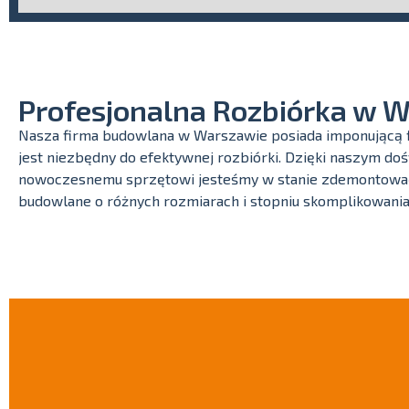
Profesjonalna Rozbiórka w 
Nasza firma budowlana w Warszawie posiada imponującą fl
jest niezbędny do efektywnej rozbiórki. Dzięki naszym d
nowoczesnemu sprzętowi jesteśmy w stanie zdemontować 
budowlane o różnych rozmiarach i stopniu skomplikowania