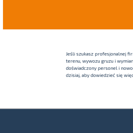
Jeśli szukasz profesjonalnej f
terenu, wywozu gruzu i wymian
doświadczony personel i nowoc
dzisiaj, aby dowiedzieć się wi