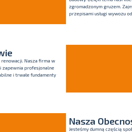
zgromadzonym gruzem. Zajmuj
przepisami usługi wywozu o
wie
 renowacji. Nasza firma w
 i zapewnia profesjonalne
bilne i trwałe fundamenty
Nasza Obecno
Jesteśmy dumną częścią społ