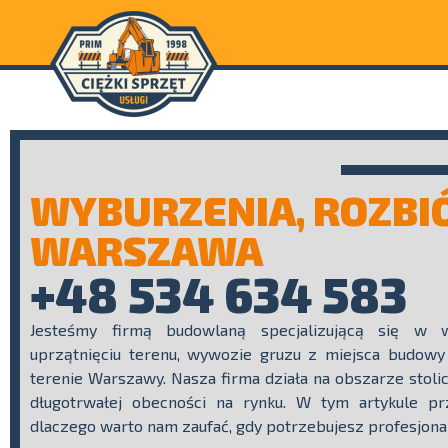
WYBURZENIA, ROZBI
WARSZAWA
+48 534 634 583
Jesteśmy firmą budowlaną specjalizującą się w wy
uprzątnięciu terenu, wywozie gruzu z miejsca budowy
terenie Warszawy. Nasza firma działa na obszarze stolic
długotrwałej obecności na rynku. W tym artykule pr
dlaczego warto nam zaufać, gdy potrzebujesz profesjona