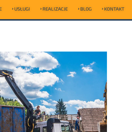
E
USŁUGI
REALIZACJE
BLOG
KONTAKT