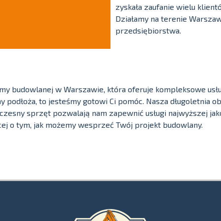
zyskała zaufanie wielu klientó
Działamy na terenie Warszawy
przedsiębiorstwa.
irmy budowlanej w Warszawie, która oferuje kompleksowe usług
y podłoża, to jesteśmy gotowi Ci pomóc. Nasza długoletnia ob
zesny sprzęt pozwalają nam zapewnić usługi najwyższej jakoś
ęcej o tym, jak możemy wesprzeć Twój projekt budowlany.