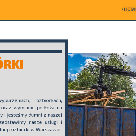
HOM
ÓRKI
burzeniach, rozbiórkach,
 oraz wymianie podłoża na
y i jesteśmy dumni z naszej
zedstawimy nasze usługi i
lnej rozbiórki w Warszawie.