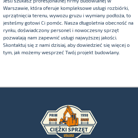
Jeśli szukasz profesjonalnej firmy budowlanej w
Warszawie, która oferuje kompleksowe usługi rozbiórki,
uprzątnięcia terenu, wywozu gruzu i wymiany podłoża, to
jesteśmy gotowi Ci pomóc. Nasza długoletnia obecność na
rynku, doświadczony personel i nowoczesny sprzęt
pozwalają nam zapewnić usługi najwyższej jakości.
Skontaktuj się z nami dzisiaj, aby dowiedzieć się więcej o
tym, jak możemy wesprzeć Twój projekt budowlany.