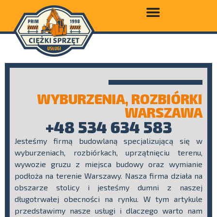
WYBURZENIA, ROZBIÓRKI
WARSZAWA
+48 534 634 583
Jesteśmy firmą budowlaną specjalizującą się w
wyburzeniach, rozbiórkach, uprzątnięciu terenu,
wywozie gruzu z miejsca budowy oraz wymianie
podłoża na terenie Warszawy. Nasza firma działa na
obszarze stolicy i jesteśmy dumni z naszej
długotrwałej obecności na rynku. W tym artykule
przedstawimy nasze usługi i dlaczego warto nam